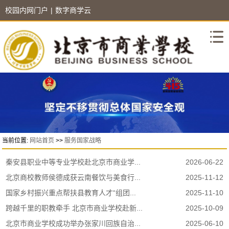
校园内网门户
|
数字商学云
当前位置:
网站首页
>>
服务国家战略
秦安县职业中等专业学校赴北京市商业学...
2026-06-22
北京商校教师侯德成获云南餐饮与美食行...
2025-11-12
国家乡村振兴重点帮扶县教育人才“组团...
2025-11-10
跨越千里的职教牵手 北京市商业学校赴新...
2025-10-09
北京市商业学校成功举办张家川回族自治...
2025-06-10