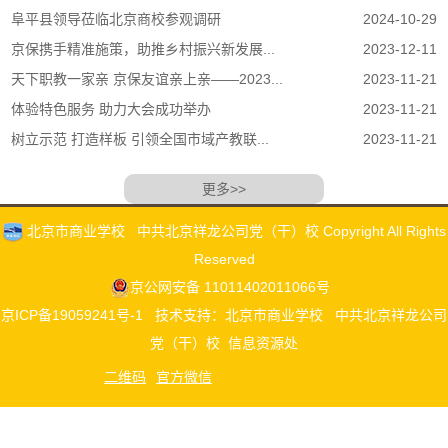
阜平县领导莅临北京商校参观调研
2024-10-29
京保携手精准施策，助推乡村振兴新发展...
2023-12-11
天下职教一家亲 京保友谊亲上亲——2023...
2023-11-21
体验特色服务 助力大会成功举办
2023-11-21
树立示范 打造样板 引领全国市域产教联...
2023-11-21
更多>>
北京市商业学校 中共北京祥龙公司党（干）校 Copyright All Rights
Reserved
京公网安备 11011402011066号
京ICP备19059241号-1
技术支持：北京市商业学校 中共北京祥龙公司
党（干）校 信息资源处
二维码
官方微信