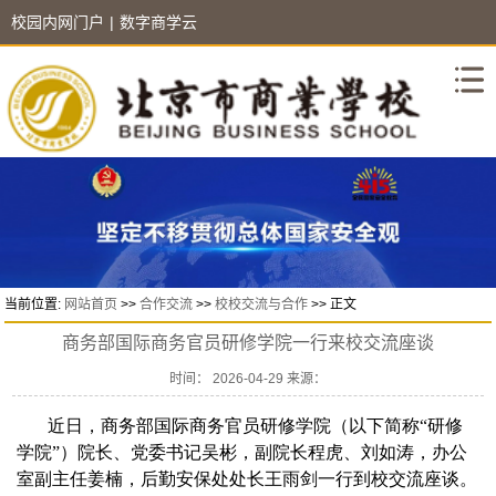
校园内网门户
|
数字商学云
当前位置:
网站首页
>>
合作交流
>>
校校交流与合作
>> 正文
商务部国际商务官员研修学院一行来校交流座谈
时间： 2026-04-29 来源：
近日，商务部国际商务官员研修学院（以下简称“研修
学院”）院长、党委书记吴彬，副院长程虎、刘如涛，办公
室副主任姜楠，后勤安保处处长王雨剑一行到校交流座谈。