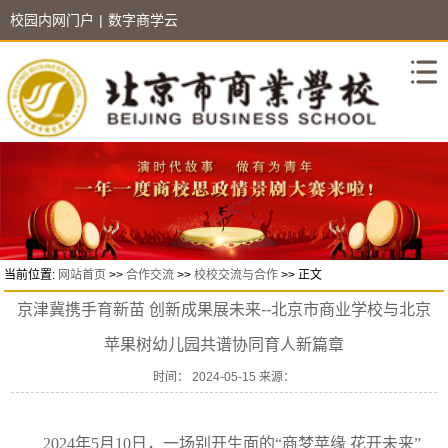
校园内网门户
|
数字商学云
当前位置:
网站首页
>>
合作交流
>>
校校交流与合作
>> 正文
京津冀携手育新苗 创新成果展未来--北京市商业学校与北京
苹果树幼儿园共谱协同育人新篇章
时间： 2024-05-15 来源：
2024年5月10日，一场别开生面的“商梦苹缘 花开未来”