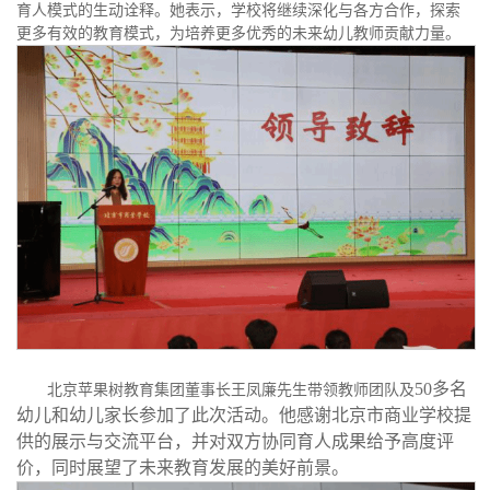
育人模式的生动诠释。她表示，学校将继续深化与各方合作，探索
更多有效的教育模式，为培养更多优秀的未来幼儿教师贡献力量。
50多名
北京苹果树教育集团董事长王凤廉先生带领教师团队及
幼儿和幼儿家长参加了此次活动。他感谢北京市商业学校提
供的展示与交流平台，并对双方协同育人成果给予高度评
价，同时展望了未来教育发展的美好前景。