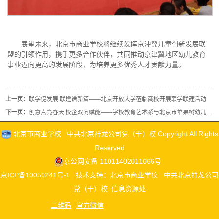
展望未来，北京市商业学校将继续发挥京津冀儿童创新发展联
盟的引领作用，携手更多合作伙伴，共同推动京津冀地区幼儿教育
事业迈向更高的发展阶段，为培养更多优秀人才贡献力量。
上一页：
联学促发展 联建谱新篇——北京开放大学莅临商校开展联学联建活动
下一页：
创意点亮春天 校企双向赋能——学校教育艺术系与北京市苹果树幼儿园再度携手举办“春天”主题环创作品展示活动
北京市商业学校 中共北京祥龙公司党（干）校 Copyright All Rights
Reserved
京公网安备 11011402011066号
京ICP备19059241号-1
技术支持：北京市商业学校 中共北京祥龙公司
党（干）校 信息资源处
二维码
官方微信