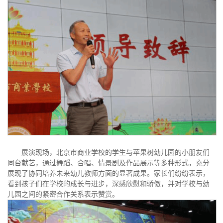
展演现场，北京市商业学校的学生与苹果树幼儿园的小朋友们
同台献艺，通过舞蹈、合唱、情景剧及作品展示等多种形式，充分
展现了协同培养未来幼儿教师方面的显著成果。家长们纷纷表示，
看到孩子们在学校的成长与进步，深感欣慰和骄傲，并对学校与幼
儿园之间的紧密合作关系表示赞赏。