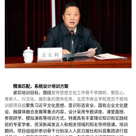
精准匹配，系统设计培训方案
紧扣培训目标，围绕
宣传思想文化工作骨干
举旗帜、聚民心、
育新人、兴文化、展形象的
使命任务，北京市商业学校党员干部培
训部项目组
聚焦习近平文化思想、意识形态安全、国有企业文化建
设、融媒体融合发展等重点内容，设计采用专题讲座、课堂面授、
参观研学、模拟演练等培训方式，特邀具有丰富理论知识和实践经
验的专家学者、资深新闻发言人和相关领域的知名导师授课。培训
期间，项目组组织参训骨干分别深入人民日报社和抖音集团进行现