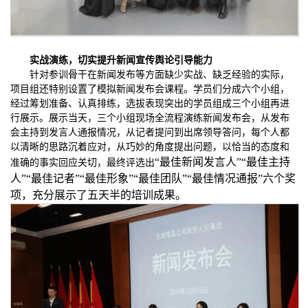
实战演练，切实提升新闻宣传舆论引导能力
针对参训骨干在新闻发布等方面缺少实战、缺乏经验的实际，
项目组还特别设置了模拟新闻发布会课程。学员们分成六个小组，
经过筹划准备、认真排练，选拔表现突出的学员组成三个小组再进
行展示。展示当天，三个小组现场全流程演练新闻发布会，从发布
会主持到发言人通报情况，从记者提问到出席领导答问，每个人都
以清晰的思路沉着应对，从巧妙的角度提出问题，以恰当的态度和
“最佳新闻发言人”“最佳主持
准确的事实回应关切，最终评选出
人”“最佳记者”“最佳形象”“最佳团队”“最佳情况通报”六个奖
项，充分展示了五天半的培训成果。