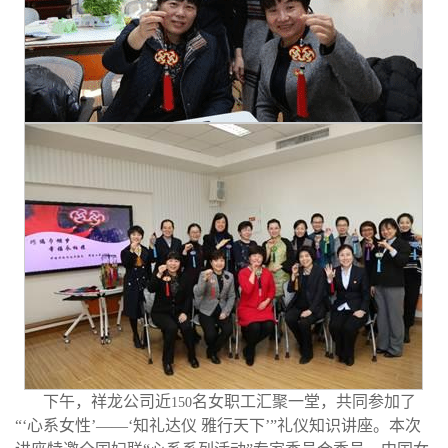
下午，祥龙公司近
名女职工汇聚一堂，共同参加了
150
“‘心系女性’——‘知礼达仪 雅行天下’”礼仪知识讲座。
本次