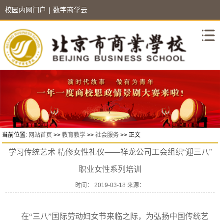
校园内网门户
|
数字商学云
当前位置:
网站首页
>>
教育教学
>>
社会服务
>> 正文
学习传统艺术 精修女性礼仪——祥龙公司工会组织“迎三八”
职业女性系列培训
时间： 2019-03-18 来源：
在“三八”国际劳动妇女节来临之际，为弘扬中国传统艺