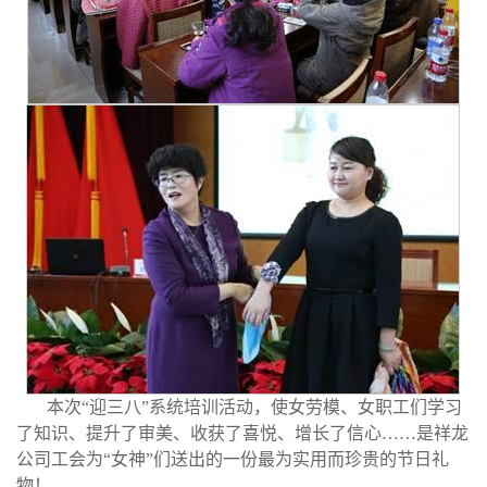
本次“迎三八”系统培训活动，使女劳模、女职工们学习
了知识、提升了审美、收获了喜悦、增长了信心……是祥龙
公司工会为“女神”们送出的一份最为实用而珍贵的节日礼
物！