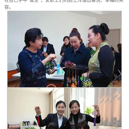
在自己手中“诞生”，女职工们的脸上洋溢出喜悦、幸福的笑
容。